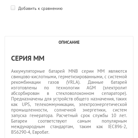
Добавить к сравнению
ОПИСАНИЕ
СЕРИЯ MM
Аккумуляторные батарей MNB серии MM являются
свинцово-кислотными, герметизированными, с системой
рекомбинации газов (VRLA). Данные батарей
изготовлены по технологии AGM (электролит
абсорбирован в стекловолоконном сепараторе).
Предназначены для устройств общего назначения, таких
как UPS, телекоммуникации, электроэнергетической
промышленности, солнечной энергетики, систем
запуска генератора. Расчетный срок службы 10 лет.
Батареи соответствуют самым популярным
международным стандартам, таким как IEC896-2,
BS6290-4, Евробат.