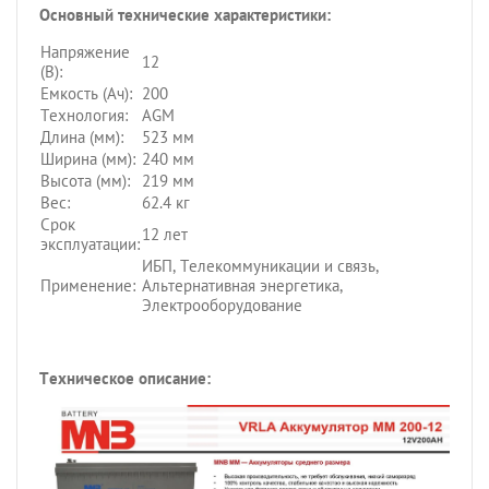
Основный технические характеристики:
Напряжение
12
(В):
Емкость (Ач):
200
Технология:
AGM
Длина (мм):
523 мм
Ширина (мм):
240 мм
Высота (мм):
219 мм
Вес:
62.4 кг
Срок
12 лет
эксплуатации:
ИБП, Телекоммуникации и связь,
Применение:
Альтернативная энергетика,
Электрооборудование
Техническое описание: