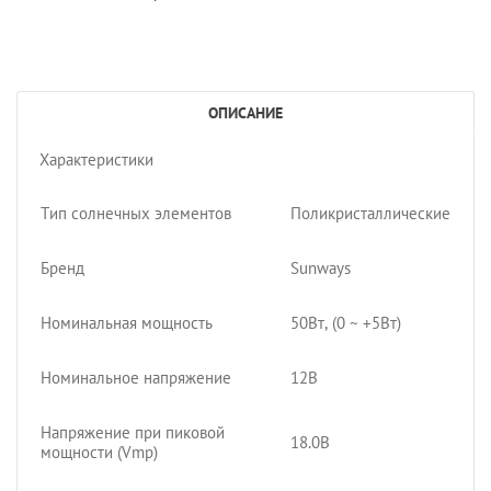
ОПИСАНИЕ
Характеристики
Тип солнечных элементов
Поликристаллические
Бренд
Sunways
Номинальная мощность
50Вт, (0 ~ +5Вт)
Номинальное напряжение
12В
Напряжение при пиковой
18.0В
мощности (Vmp)