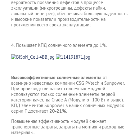
вероятность появления дефектов в процессе
эксплуатации (микротрещины, дефекты пайки,
локальный перегрев), обеспечивая большую надежность
и высокие показатели производительности на
протяжении всего срока эксплуатации;
4. Повышает КПД солнечного элемента до 1%.
Высокоэффективные солнечные элементы
от
всемирно известных компании CSG PVtech и Sunpower.
При производстве наших солнечных модулей
используются только солнечные элементы первой
категории качества Grade A (Модули от 100 Вт и выше).
КПД элементов Sunpower в наших солнечных модулях
серии F достигает
20-21%.
Повышенная эффективность модулей снижает
транспортные затраты, затраты на монтаж и расходные
материалы.